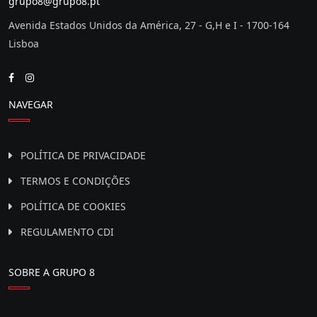
grupo8@grupo8.pt
Avenida Estados Unidos da América, 27 - G,H e I - 1700-164
Lisboa
NAVEGAR
POLÍTICA DE PRIVACIDADE
TERMOS E CONDIÇÕES
POLÍTICA DE COOKIES
REGULAMENTO CDI
SOBRE A GRUPO 8