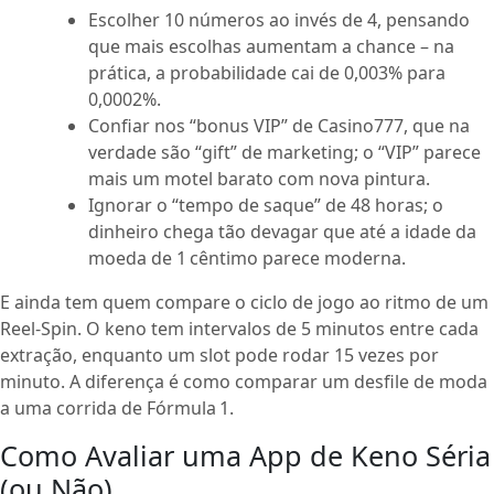
Escolher 10 números ao invés de 4, pensando
que mais escolhas aumentam a chance – na
prática, a probabilidade cai de 0,003% para
0,0002%.
Confiar nos “bonus VIP” de Casino777, que na
verdade são “gift” de marketing; o “VIP” parece
mais um motel barato com nova pintura.
Ignorar o “tempo de saque” de 48 horas; o
dinheiro chega tão devagar que até a idade da
moeda de 1 cêntimo parece moderna.
E ainda tem quem compare o ciclo de jogo ao ritmo de um
Reel‑Spin. O keno tem intervalos de 5 minutos entre cada
extração, enquanto um slot pode rodar 15 vezes por
minuto. A diferença é como comparar um desfile de moda
a uma corrida de Fórmula 1.
Como Avaliar uma App de Keno Séria
(ou Não)