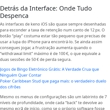
Detrás da Interface: Onde Tudo
Despenca
As interfaces de keno iOS são quase sempre desenhadas
para esconder a taxa de retenção num canto de 12 px. O
botão “play” costuma estar tão pequeno que precisas de
usar a lupa do iPhone para encontrá‑lo. Se ainda assim
consegues jogar, a frustração aumenta quando o
“withdrawal limit” máximo é de 100 €, o que equivale a
duas sessões de 50 € de perda segura.
Jogos de Bingo Eletrónico Grátis: A Verdade Crua que
Ninguém Quer Contar
Poker Caribbean Stud que paga mais: o verdadeiro duelo
dos cifrões
Mesmo os menus de configurações são um labirinto de 7
níveis de profundidade, onde cada “back” te devolve ao
mesmo ecrã de início, como se o próprio software fosse