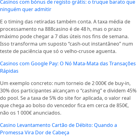
Casinos com bónus de registo grátis: o truque barato que
ninguém quer admitir
E o timing das retiradas também conta. A taxa média de
processamento na 888casino é de 48 h, mas o prazo
máximo pode chegar a 7 dias úteis nos fins de semana.
Isso transforma um suposto “cash‑out instantâneo” num
teste de paciência que só o velho‑crusoe aguenta.
Casinos com Google Pay: O Nó Mata‑Mata das Transações
Rápidas
Um exemplo concreto: num torneio de 2 000€ de buy‑in,
30% dos participantes alcançam o “cashing” e dividem 45%
do pool. Se a taxa de 5% do site for aplicada, o valor real
que chega ao bolso do vencedor fica em cerca de 850€,
não os 1 000€ anunciados.
Casino Levantamento Cartão de Débito: Quando a
Promessa Vira Dor de Cabeça