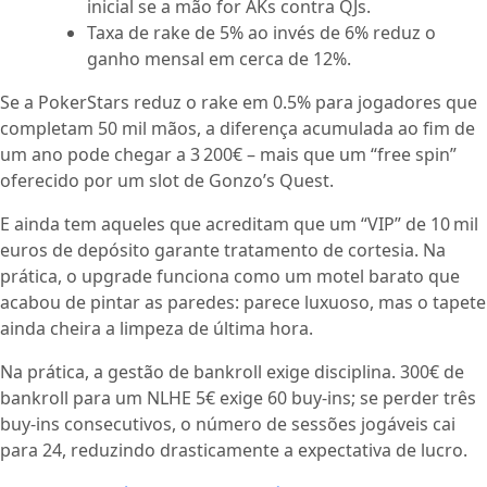
inicial se a mão for AKs contra QJs.
Taxa de rake de 5% ao invés de 6% reduz o
ganho mensal em cerca de 12%.
Se a PokerStars reduz o rake em 0.5% para jogadores que
completam 50 mil mãos, a diferença acumulada ao fim de
um ano pode chegar a 3 200€ – mais que um “free spin”
oferecido por um slot de Gonzo’s Quest.
E ainda tem aqueles que acreditam que um “VIP” de 10 mil
euros de depósito garante tratamento de cortesia. Na
prática, o upgrade funciona como um motel barato que
acabou de pintar as paredes: parece luxuoso, mas o tapete
ainda cheira a limpeza de última hora.
Na prática, a gestão de bankroll exige disciplina. 300€ de
bankroll para um NLHE 5€ exige 60 buy‑ins; se perder três
buy‑ins consecutivos, o número de sessões jogáveis cai
para 24, reduzindo drasticamente a expectativa de lucro.