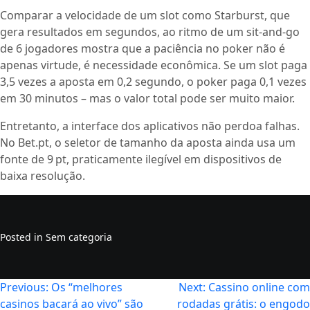
Comparar a velocidade de um slot como Starburst, que
gera resultados em segundos, ao ritmo de um sit‑and‑go
de 6 jogadores mostra que a paciência no poker não é
apenas virtude, é necessidade econômica. Se um slot paga
3,5 vezes a aposta em 0,2 segundo, o poker paga 0,1 vezes
em 30 minutos – mas o valor total pode ser muito maior.
Entretanto, a interface dos aplicativos não perdoa falhas.
No Bet.pt, o seletor de tamanho da aposta ainda usa um
fonte de 9 pt, praticamente ilegível em dispositivos de
baixa resolução.
Posted in Sem categoria
Navegação
Previous:
Os “melhores
Next:
Cassino online com
casinos bacará ao vivo” são
rodadas grátis: o engodo
de