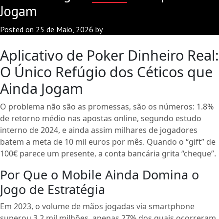
Jogam
Posted on
25 de Maio, 2026
by
Aplicativo de Poker Dinheiro Real:
O Único Refúgio dos Céticos que
Ainda Jogam
O problema não são as promessas, são os números: 1.8%
de retorno médio nas apostas online, segundo estudo
interno de 2024, e ainda assim milhares de jogadores
batem a meta de 10 mil euros por mês. Quando o “gift” de
100€ parece um presente, a conta bancária grita “cheque”.
Por Que o Mobile Ainda Domina o
Jogo de Estratégia
Em 2023, o volume de mãos jogadas via smartphone
superou 3,2 mil milhões, apenas 27% dos quais ocorreram