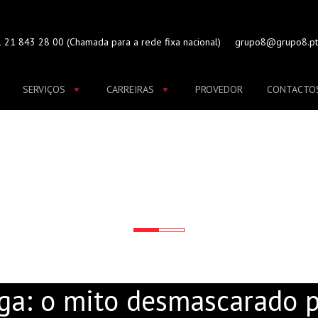
 21 843 28 00
(Chamada para a rede fixa nacional)
grupo8@grupo8.pt
SERVIÇOS
CARREIRAS
PROVEDOR
CONTACTO
O QUE PAGA: O MITO 
MEROS SUJOS DOS CASI
aga: o mito desmascarado 