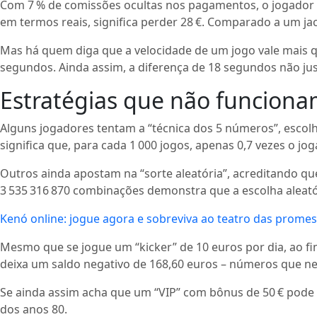
Com 7 % de comissões ocultas nos pagamentos, o jogador vê 
em termos reais, significa perder 28 €. Comparado a um ja
Mas há quem diga que a velocidade de um jogo vale mais q
segundos. Ainda assim, a diferença de 18 segundos não jus
Estratégias que não funciona
Alguns jogadores tentam a “técnica dos 5 números”, escol
significa que, para cada 1 000 jogos, apenas 0,7 vezes o j
Outros ainda apostam na “sorte aleatória”, acreditando q
3 535 316 870 combinações demonstra que a escolha aleató
Kenó online: jogue agora e sobreviva ao teatro das promes
Mesmo que se jogue um “kicker” de 10 euros por dia, ao fim
deixa um saldo negativo de 168,60 euros – números que ne
Se ainda assim acha que um “VIP” com bônus de 50 € pode 
dos anos 80.