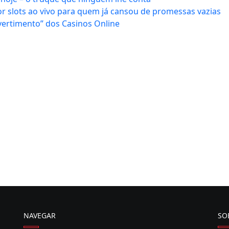
r slots ao vivo para quem já cansou de promessas vazias
vertimento” dos Casinos Online
NAVEGAR
SO