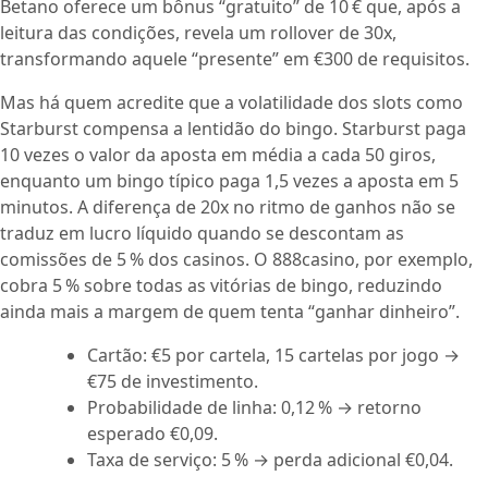
Betano oferece um bônus “gratuito” de 10 € que, após a
leitura das condições, revela um rollover de 30x,
transformando aquele “presente” em €300 de requisitos.
Mas há quem acredite que a volatilidade dos slots como
Starburst compensa a lentidão do bingo. Starburst paga
10 vezes o valor da aposta em média a cada 50 giros,
enquanto um bingo típico paga 1,5 vezes a aposta em 5
minutos. A diferença de 20x no ritmo de ganhos não se
traduz em lucro líquido quando se descontam as
comissões de 5 % dos casinos. O 888casino, por exemplo,
cobra 5 % sobre todas as vitórias de bingo, reduzindo
ainda mais a margem de quem tenta “ganhar dinheiro”.
Cartão: €5 por cartela, 15 cartelas por jogo →
€75 de investimento.
Probabilidade de linha: 0,12 % → retorno
esperado €0,09.
Taxa de serviço: 5 % → perda adicional €0,04.