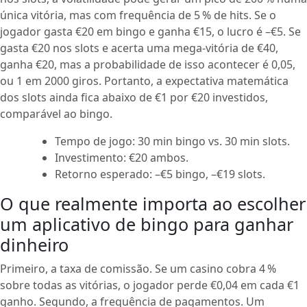
única vitória, mas com frequência de 5 % de hits. Se o
jogador gasta €20 em bingo e ganha €15, o lucro é –€5. Se
gasta €20 nos slots e acerta uma mega‑vitória de €40,
ganha €20, mas a probabilidade de isso acontecer é 0,05,
ou 1 em 2000 giros. Portanto, a expectativa matemática
dos slots ainda fica abaixo de €1 por €20 investidos,
comparável ao bingo.
Tempo de jogo: 30 min bingo vs. 30 min slots.
Investimento: €20 ambos.
Retorno esperado: –€5 bingo, –€19 slots.
O que realmente importa ao escolher
um aplicativo de bingo para ganhar
dinheiro
Primeiro, a taxa de comissão. Se um casino cobra 4 %
sobre todas as vitórias, o jogador perde €0,04 em cada €1
ganho. Segundo, a frequência de pagamentos. Um