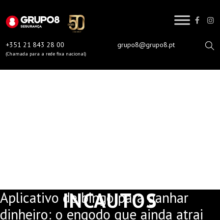
Skip
to
content
+351 21 843 28 00
grupo8@grupo8.pt
(Chamada para a rede fixa nacional)
APLICATIVO DE BINGO
PARA GANHAR
DINHEIRO: O ENGODO
QUE AINDA ATRAI OS
INCAUTOS
Aplicativo de bingo para ganhar
dinheiro: o engodo que ainda atrai