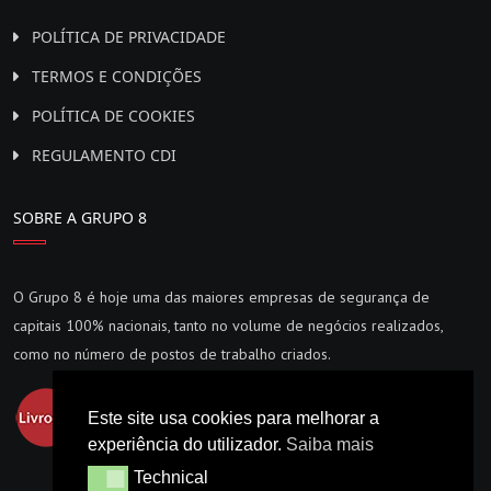
POLÍTICA DE PRIVACIDADE
TERMOS E CONDIÇÕES
POLÍTICA DE COOKIES
REGULAMENTO CDI
SOBRE A GRUPO 8
O Grupo 8 é hoje uma das maiores empresas de segurança de
capitais 100% nacionais, tanto no volume de negócios realizados,
como no número de postos de trabalho criados.
Este site usa cookies para melhorar a
experiência do utilizador.
Saiba mais
Technical
Technical