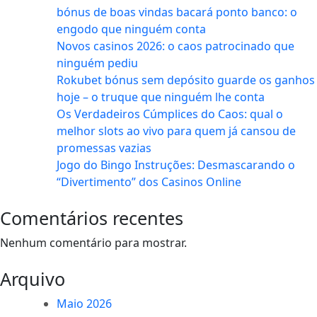
bónus de boas vindas bacará ponto banco: o
engodo que ninguém conta
Novos casinos 2026: o caos patrocinado que
ninguém pediu
Rokubet bónus sem depósito guarde os ganhos
hoje – o truque que ninguém lhe conta
Os Verdadeiros Cúmplices do Caos: qual o
melhor slots ao vivo para quem já cansou de
promessas vazias
Jogo do Bingo Instruções: Desmascarando o
“Divertimento” dos Casinos Online
Comentários recentes
Nenhum comentário para mostrar.
Arquivo
Maio 2026