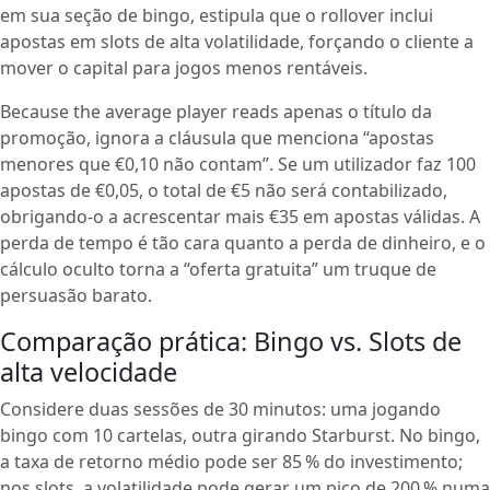
em sua seção de bingo, estipula que o rollover inclui
apostas em slots de alta volatilidade, forçando o cliente a
mover o capital para jogos menos rentáveis.
Because the average player reads apenas o título da
promoção, ignora a cláusula que menciona “apostas
menores que €0,10 não contam”. Se um utilizador faz 100
apostas de €0,05, o total de €5 não será contabilizado,
obrigando-o a acrescentar mais €35 em apostas válidas. A
perda de tempo é tão cara quanto a perda de dinheiro, e o
cálculo oculto torna a “oferta gratuita” um truque de
persuasão barato.
Comparação prática: Bingo vs. Slots de
alta velocidade
Considere duas sessões de 30 minutos: uma jogando
bingo com 10 cartelas, outra girando Starburst. No bingo,
a taxa de retorno médio pode ser 85 % do investimento;
nos slots, a volatilidade pode gerar um pico de 200 % numa