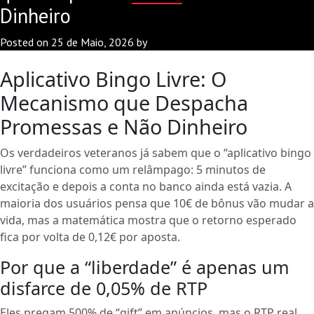
Dinheiro
Posted on
25 de Maio, 2026
by
Aplicativo Bingo Livre: O
Mecanismo que Despacha
Promessas e Não Dinheiro
Os verdadeiros veteranos já sabem que o “aplicativo bingo
livre” funciona como um relâmpago: 5 minutos de
excitação e depois a conta no banco ainda está vazia. A
maioria dos usuários pensa que 10€ de bônus vão mudar a
vida, mas a matemática mostra que o retorno esperado
fica por volta de 0,12€ por aposta.
Por que a “liberdade” é apenas um
disfarce de 0,05% de RTP
Eles pregam 500% de “gift” em anúncios, mas o RTP real