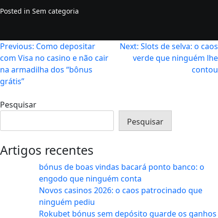
Posted in Sem categoria
Navegação
Previous:
Como depositar
Next:
Slots de selva: o caos
com Visa no casino e não cair
verde que ninguém lhe
de
na armadilha dos “bônus
contou
artigos
grátis”
Pesquisar
Pesquisar
Artigos recentes
bónus de boas vindas bacará ponto banco: o
engodo que ninguém conta
Novos casinos 2026: o caos patrocinado que
ninguém pediu
Rokubet bónus sem depósito guarde os ganhos