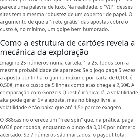
parece uma palavra de luxo. Na realidade, o “VIP” desses
sites tem a mesma robustez de um cobertor de papel. O
argumento de que a “frete grátis” das apostas cobre o
custo é, no mínimo, um golpe bem humorado.
Como a estrutura de cartões revela a
mecânica da exploração
Imagine 25 números numa cartela: 1 a 25, todos com a
mesma probabilidade de aparecer. Se o jogo paga 5 vezes
a aposta por linha, o ganho máximo por carta de 0,10€ é
0,50€, mas o custo de 5 linhas completas chega a 2,50€. A
comparação com Gonzo’s Quest é irônica: lá, a volatilidade
alta pode gerar 5× a aposta, mas no bingo livre, a
volatilidade é tão baixa que até 1,5× parece exagero.
O 888casino oferece um “free spin” que, na prática, paga
0,03€ por rodada, enquanto o bingo dá 0,01€ por número
acertado. Se 7 números são marcados, o payout total