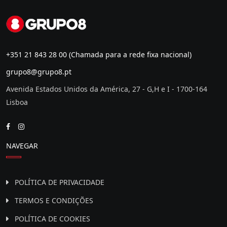
+351 21 843 28 00
(Chamada para a rede fixa nacional)
grupo8@grupo8.pt
Avenida Estados Unidos da América, 27 - G,H e I - 1700-164
Lisboa
NAVEGAR
POLÍTICA DE PRIVACIDADE
TERMOS E CONDIÇÕES
POLÍTICA DE COOKIES