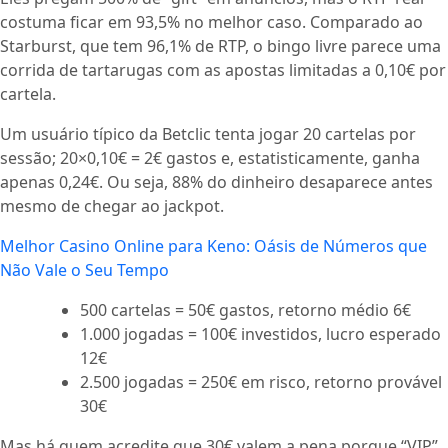
costuma ficar em 93,5% no melhor caso. Comparado ao
Starburst, que tem 96,1% de RTP, o bingo livre parece uma
corrida de tartarugas com as apostas limitadas a 0,10€ por
cartela.
Um usuário típico da Betclic tenta jogar 20 cartelas por
sessão; 20×0,10€ = 2€ gastos e, estatisticamente, ganha
apenas 0,24€. Ou seja, 88% do dinheiro desaparece antes
mesmo de chegar ao jackpot.
Melhor Casino Online para Keno: Oásis de Números que
Não Vale o Seu Tempo
500 cartelas = 50€ gastos, retorno médio 6€
1.000 jogadas = 100€ investidos, lucro esperado
12€
2.500 jogadas = 250€ em risco, retorno provável
30€
Mas há quem acredite que 30€ valem a pena porque “VIP”