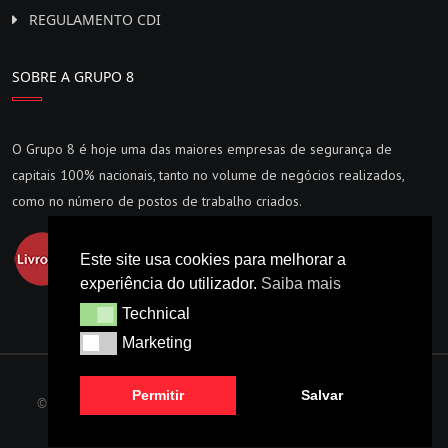
REGULAMENTO CDI
SOBRE A GRUPO 8
O Grupo 8 é hoje uma das maiores empresas de segurança de
capitais 100% nacionais, tanto no volume de negócios realizados,
como no número de postos de trabalho criados.
Este site usa cookies para melhorar a
experiência do utilizador.
Saiba mais
Technical
Technical
Marketing
Marketing
Permitir
Salvar
© GRUPO 8. ALL RIGHTS RESERVED. | ALVARÁ 5 A, B, C E D DO MAI