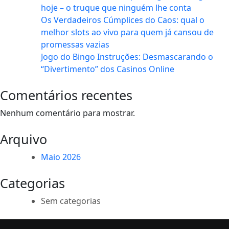
hoje – o truque que ninguém lhe conta
Os Verdadeiros Cúmplices do Caos: qual o
melhor slots ao vivo para quem já cansou de
promessas vazias
Jogo do Bingo Instruções: Desmascarando o
“Divertimento” dos Casinos Online
Comentários recentes
Nenhum comentário para mostrar.
Arquivo
Maio 2026
Categorias
Sem categorias