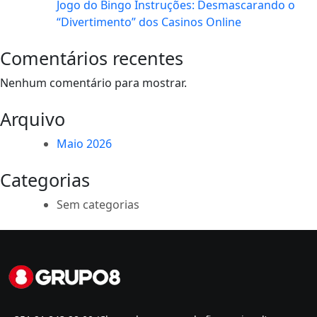
Jogo do Bingo Instruções: Desmascarando o
“Divertimento” dos Casinos Online
Comentários recentes
Nenhum comentário para mostrar.
Arquivo
Maio 2026
Categorias
Sem categorias