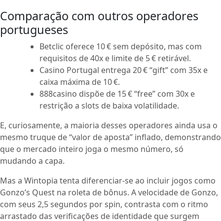
Comparação com outros operadores
portugueses
Betclic oferece 10 € sem depósito, mas com
requisitos de 40x e limite de 5 € retirável.
Casino Portugal entrega 20 € “gift” com 35x e
caixa máxima de 10 €.
888casino dispõe de 15 € “free” com 30x e
restrição a slots de baixa volatilidade.
E, curiosamente, a maioria desses operadores ainda usa o
mesmo truque de “valor de aposta” inflado, demonstrando
que o mercado inteiro joga o mesmo número, só
mudando a capa.
Mas a Wintopia tenta diferenciar‑se ao incluir jogos como
Gonzo’s Quest na roleta de bônus. A velocidade de Gonzo,
com seus 2,5 segundos por spin, contrasta com o ritmo
arrastado das verificações de identidade que surgem