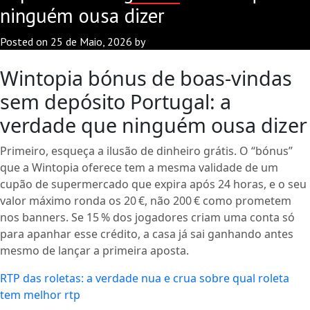
ninguém ousa dizer
Posted on
25 de Maio, 2026
by
Wintopia bónus de boas‑vindas
sem depósito Portugal: a
verdade que ninguém ousa dizer
Primeiro, esqueça a ilusão de dinheiro grátis. O “bónus”
que a Wintopia oferece tem a mesma validade de um
cupão de supermercado que expira após 24 horas, e o seu
valor máximo ronda os 20 €, não 200 € como prometem
nos banners. Se 15 % dos jogadores criam uma conta só
para apanhar esse crédito, a casa já sai ganhando antes
mesmo de lançar a primeira aposta.
RTP das roletas: a verdade nua e crua sobre qual roleta
tem melhor rtp