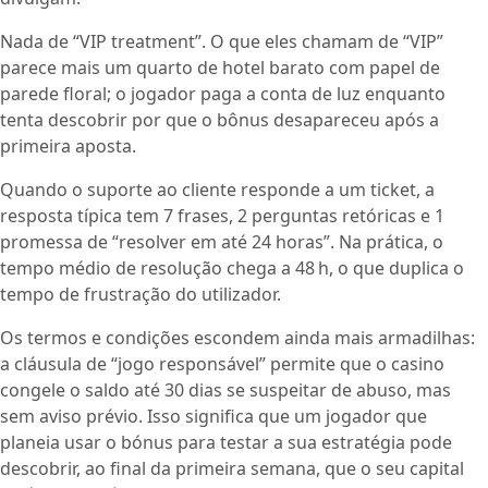
Nada de “VIP treatment”. O que eles chamam de “VIP”
parece mais um quarto de hotel barato com papel de
parede floral; o jogador paga a conta de luz enquanto
tenta descobrir por que o bônus desapareceu após a
primeira aposta.
Quando o suporte ao cliente responde a um ticket, a
resposta típica tem 7 frases, 2 perguntas retóricas e 1
promessa de “resolver em até 24 horas”. Na prática, o
tempo médio de resolução chega a 48 h, o que duplica o
tempo de frustração do utilizador.
Os termos e condições escondem ainda mais armadilhas:
a cláusula de “jogo responsável” permite que o casino
congele o saldo até 30 dias se suspeitar de abuso, mas
sem aviso prévio. Isso significa que um jogador que
planeia usar o bónus para testar a sua estratégia pode
descobrir, ao final da primeira semana, que o seu capital