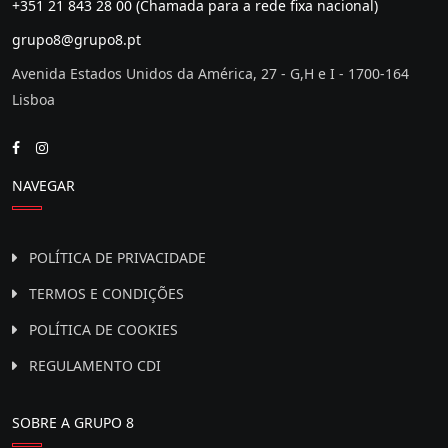
+351 21 843 28 00
(Chamada para a rede fixa nacional)
grupo8@grupo8.pt
Avenida Estados Unidos da América, 27 - G,H e I - 1700-164
Lisboa
NAVEGAR
POLÍTICA DE PRIVACIDADE
TERMOS E CONDIÇÕES
POLÍTICA DE COOKIES
REGULAMENTO CDI
SOBRE A GRUPO 8