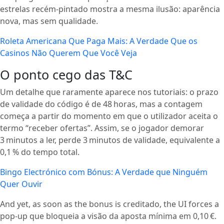
estrelas recém‑pintado mostra a mesma ilusão: aparência
nova, mas sem qualidade.
Roleta Americana Que Paga Mais: A Verdade Que os
Casinos Não Querem Que Você Veja
O ponto cego das T&C
Um detalhe que raramente aparece nos tutoriais: o prazo
de validade do código é de 48 horas, mas a contagem
começa a partir do momento em que o utilizador aceita o
termo “receber ofertas”. Assim, se o jogador demorar
3 minutos a ler, perde 3 minutos de validade, equivalente a
0,1 % do tempo total.
Bingo Electrónico com Bónus: A Verdade que Ninguém
Quer Ouvir
And yet, as soon as the bonus is creditado, the UI forces a
pop‑up que bloqueia a visão da aposta mínima em 0,10 €.