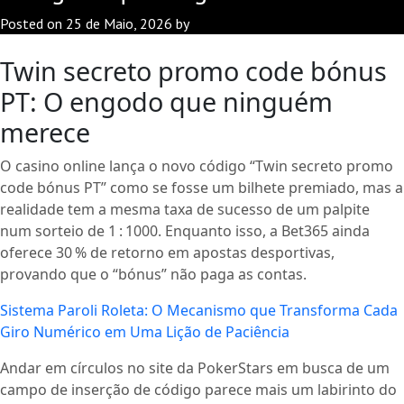
Posted on
25 de Maio, 2026
by
Twin secreto promo code bónus
PT: O engodo que ninguém
merece
O casino online lança o novo código “Twin secreto promo
code bónus PT” como se fosse um bilhete premiado, mas a
realidade tem a mesma taxa de sucesso de um palpite
num sorteio de 1 : 1000. Enquanto isso, a Bet365 ainda
oferece 30 % de retorno em apostas desportivas,
provando que o “bónus” não paga as contas.
Sistema Paroli Roleta: O Mecanismo que Transforma Cada
Giro Numérico em Uma Lição de Paciência
Andar em círculos no site da PokerStars em busca de um
campo de inserção de código parece mais um labirinto do