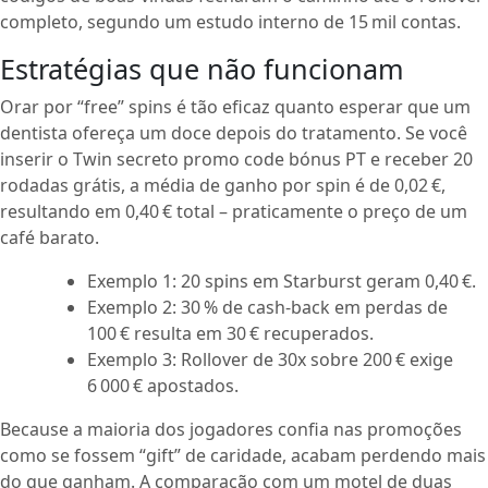
completo, segundo um estudo interno de 15 mil contas.
Estratégias que não funcionam
Orar por “free” spins é tão eficaz quanto esperar que um
dentista ofereça um doce depois do tratamento. Se você
inserir o Twin secreto promo code bónus PT e receber 20
rodadas grátis, a média de ganho por spin é de 0,02 €,
resultando em 0,40 € total – praticamente o preço de um
café barato.
Exemplo 1: 20 spins em Starburst geram 0,40 €.
Exemplo 2: 30 % de cash‑back em perdas de
100 € resulta em 30 € recuperados.
Exemplo 3: Rollover de 30x sobre 200 € exige
6 000 € apostados.
Because a maioria dos jogadores confia nas promoções
como se fossem “gift” de caridade, acabam perdendo mais
do que ganham. A comparação com um motel de duas