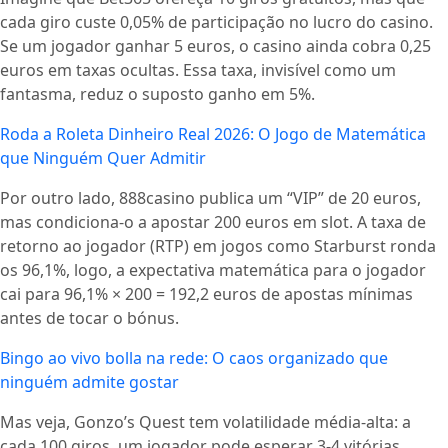
cada giro custe 0,05% de participação no lucro do casino.
Se um jogador ganhar 5 euros, o casino ainda cobra 0,25
euros em taxas ocultas. Essa taxa, invisível como um
fantasma, reduz o suposto ganho em 5%.
Roda a Roleta Dinheiro Real 2026: O Jogo de Matemática
que Ninguém Quer Admitir
Por outro lado, 888casino publica um “VIP” de 20 euros,
mas condiciona‑o a apostar 200 euros em slot. A taxa de
retorno ao jogador (RTP) em jogos como Starburst ronda
os 96,1%, logo, a expectativa matemática para o jogador
cai para 96,1% × 200 = 192,2 euros de apostas mínimas
antes de tocar o bónus.
Bingo ao vivo bolla na rede: O caos organizado que
ninguém admite gostar
Mas veja, Gonzo’s Quest tem volatilidade média‑alta: a
cada 100 giros, um jogador pode esperar 3‑4 vitórias