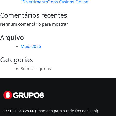
“Divertimento” dos Casinos Online
Comentários recentes
Nenhum comentário para mostrar.
Arquivo
Maio 2026
Categorias
Sem categorias
+351 21 843 28 00
(Chamada para a rede fixa nacional)