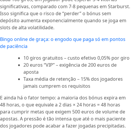
significativas, comparado com 7‑8 pequenas em Starburst.
Isso significa que o risco de “perder” o bónus sem
depósito aumenta exponencialmente quando se joga em
slots de alta volatilidade.
Bingo online de graça: o engodo que paga só em pontos
de paciência
10 giros gratuitos – custo efetivo 0,05% por giro
20 euros “VIP” – exigência de 200 euros de
aposta
Taxa média de retenção – 15% dos jogadores
jamais cumprem os requisitos
E ainda há o fator tempo: a maioria dos bónus expira em
48 horas, o que equivale a 2 dias × 24 horas = 48 horas
para cumprir metas que exigem 500 euros de volume de
apostas. A pressão é tão intensa que até o mais paciente
dos jogadores pode acabar a fazer jogadas precipitadas.