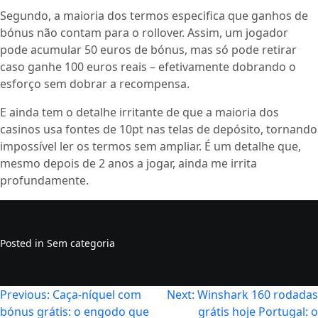
Segundo, a maioria dos termos especifica que ganhos de
bónus não contam para o rollover. Assim, um jogador
pode acumular 50 euros de bónus, mas só pode retirar
caso ganhe 100 euros reais – efetivamente dobrando o
esforço sem dobrar a recompensa.
E ainda tem o detalhe irritante de que a maioria dos
casinos usa fontes de 10pt nas telas de depósito, tornando
impossível ler os termos sem ampliar. É um detalhe que,
mesmo depois de 2 anos a jogar, ainda me irrita
profundamente.
Posted in Sem categoria
Navegação
Previous:
Caça‑níquel com
Next:
Winshark 160 rodadas
bónus grátis: o engodo que
grátis hoje Portugal: o
de