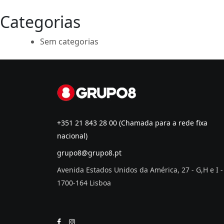
Categorias
Sem categorias
+351 21 843 28 00
(Chamada para a rede fixa
nacional)
grupo8@grupo8.pt
Avenida Estados Unidos da América, 27 - G,H e I -
1700-164 Lisboa