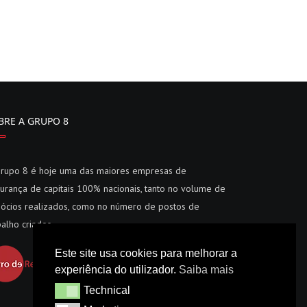
BRE A GRUPO 8
rupo 8 é hoje uma das maiores empresas de
urança de capitais 100% nacionais, tanto no volume de
ócios realizados, como no número de postos de
balho criados.
Este site usa cookies para melhorar a
experiência do utilizador.
Saiba mais
Technical
Technical