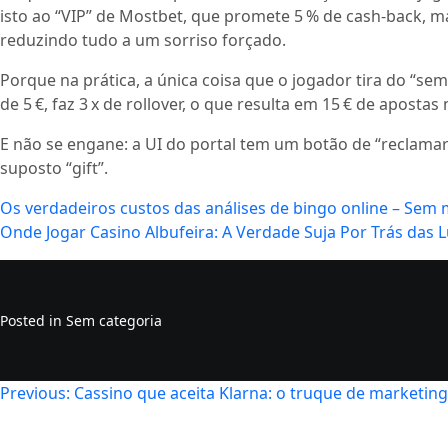
isto ao “VIP” de Mostbet, que promete 5 % de cash‑back, mas 
reduzindo tudo a um sorriso forçado.
Porque na prática, a única coisa que o jogador tira do “se
de 5 €, faz 3 x de rollover, o que resulta em 15 € de apostas
E não se engane: a UI do portal tem um botão de “reclamar
suposto “gift”.
Os verdadeiros custos das análises de bingo online – Sem
Onde Jogar Casino Albufeira: A Verdade Suja Por Trás das 
Posted in Sem categoria
Navegação
Previous:
Cassino que aceita Klarna: o truque de marketi
de