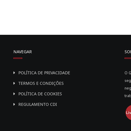
NAVEGAR
SO
POLÍTICA DE PRIVACIDADE
O G
seg
TERMOS E CONDIÇÕES
neg
POLÍTICA DE COOKIES
tra
REGULAMENTO CDI