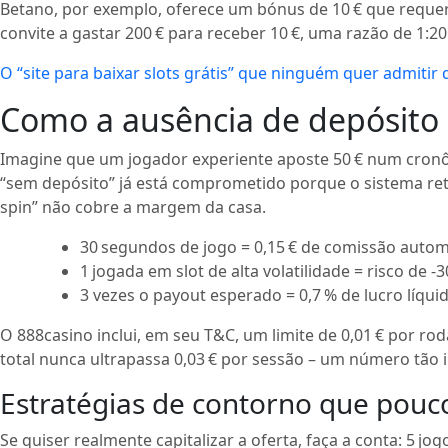
Betano, por exemplo, oferece um bónus de 10 € que requer 
convite a gastar 200 € para receber 10 €, uma razão de 1:20
O “site para baixar slots grátis” que ninguém quer admiti
Como a ausência de depósito
Imagine que um jogador experiente aposte 50 € num cronôm
“sem depósito” já está comprometido porque o sistema ret
spin” não cobre a margem da casa.
30 segundos de jogo = 0,15 € de comissão autom
1 jogada em slot de alta volatilidade = risco de -
3 vezes o payout esperado = 0,7 % de lucro líqui
O 888casino inclui, em seu T&C, um limite de 0,01 € por r
total nunca ultrapassa 0,03 € por sessão – um número tão in
Estratégias de contorno que pouc
Se quiser realmente capitalizar a oferta, faça a conta: 5 j