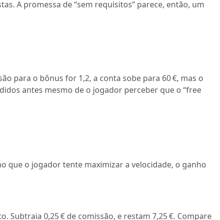
stas. A promessa de “sem requisitos” parece, então, um
o para o bônus for 1,2, a conta sobe para 60 €, mas o
erdidos antes mesmo de o jogador perceber que o “free
smo que o jogador tente maximizar a velocidade, o ganho
uto. Subtraia 0,25 € de comissão, e restam 7,25 €. Compare