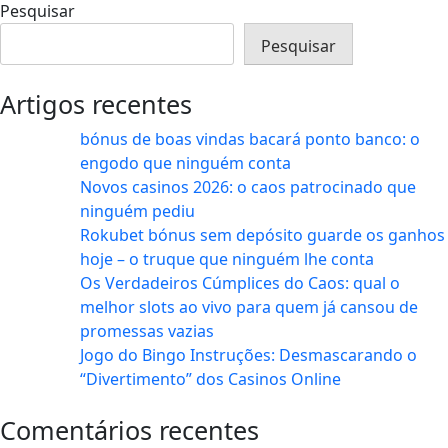
Pesquisar
Pesquisar
Artigos recentes
bónus de boas vindas bacará ponto banco: o
engodo que ninguém conta
Novos casinos 2026: o caos patrocinado que
ninguém pediu
Rokubet bónus sem depósito guarde os ganhos
hoje – o truque que ninguém lhe conta
Os Verdadeiros Cúmplices do Caos: qual o
melhor slots ao vivo para quem já cansou de
promessas vazias
Jogo do Bingo Instruções: Desmascarando o
“Divertimento” dos Casinos Online
Comentários recentes