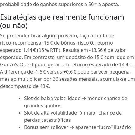
probabilidade de ganhos superiores a 50 × a aposta.
Estratégias que realmente funcionam
(ou não)
Se pretender tirar algum proveito, faça a conta de
risco‑recompensa: 15 € de bónus, risco 0, retorno
esperado 1,44 € (96 % RTP). Resulta em -13,56 € de valor
esperado. Em contraste, um depósito de 15 € com jogo em
Gonzo’s Quest pode gerar um retorno esperado de 14,4 €.
A diferença de -1,6 € versus +0,6 € pode parecer pequena,
mas ao multiplicar por 30 sessões mensais, acumula‑se um
descompasso de 48 €.
Slot de baixa volatilidade → menor chance de
grandes ganhos
Slot de alta volatilidade → maior chance de
perdas catastróficas
Bónus sem rollover → aparente “lucro” ilusório