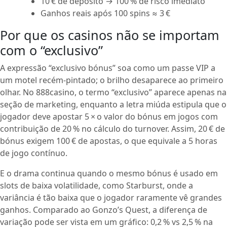
10 € de depósito → 100 % de risco imediato
Ganhos reais após 100 spins ≈ 3 €
Por que os casinos não se importam
com o “exclusivo”
A expressão “exclusivo bónus” soa como um passe VIP a
um motel recém‑pintado; o brilho desaparece ao primeiro
olhar. No 888casino, o termo “exclusivo” aparece apenas na
seção de marketing, enquanto a letra miúda estipula que o
jogador deve apostar 5 × o valor do bónus em jogos com
contribuição de 20 % no cálculo do turnover. Assim, 20 € de
bónus exigem 100 € de apostas, o que equivale a 5 horas
de jogo contínuo.
E o drama continua quando o mesmo bónus é usado em
slots de baixa volatilidade, como Starburst, onde a
variância é tão baixa que o jogador raramente vê grandes
ganhos. Comparado ao Gonzo’s Quest, a diferença de
variação pode ser vista em um gráfico: 0,2 % vs 2,5 % na