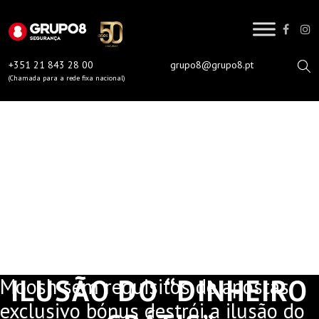
Skip
to
content
+351 21 843 28 00
grupo8@grupo8.pt
(Chamada para a rede fixa nacional)
MOOSH SEM
REQUISITOS DE
APOSTAS EXCLUSIVO
BÓNUS DESTRÓI A
ILUSÃO DO “DINHEIRO
Moosh sem requisitos de apostas
exclusivo bónus destrói a ilusão do