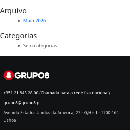
Arquivo
Maio 2026
Categorias
Sem categorias
+351 21 843 28 00
(Chamada para a rede fixa nacional)
grupo8@grupo8.pt
Avenida Estados Unidos da América, 27 - G,H e I - 1700-164
Lisboa