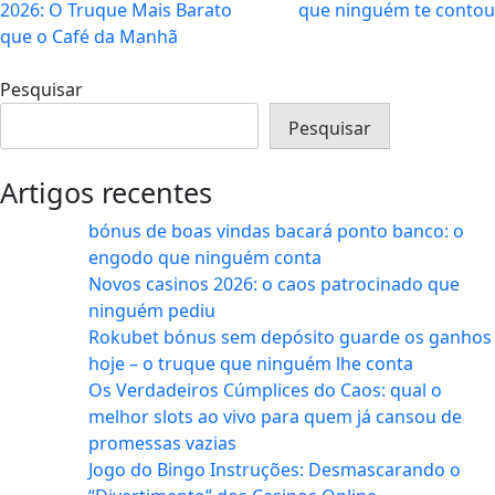
2026: O Truque Mais Barato
que ninguém te contou
artigos
que o Café da Manhã
Pesquisar
Pesquisar
Artigos recentes
bónus de boas vindas bacará ponto banco: o
engodo que ninguém conta
Novos casinos 2026: o caos patrocinado que
ninguém pediu
Rokubet bónus sem depósito guarde os ganhos
hoje – o truque que ninguém lhe conta
Os Verdadeiros Cúmplices do Caos: qual o
melhor slots ao vivo para quem já cansou de
promessas vazias
Jogo do Bingo Instruções: Desmascarando o