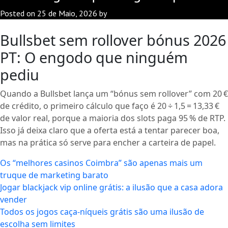
Posted on
25 de Maio, 2026
by
Bullsbet sem rollover bónus 2026
PT: O engodo que ninguém
pediu
Quando a Bullsbet lança um “bónus sem rollover” com 20 €
de crédito, o primeiro cálculo que faço é 20 ÷ 1,5 = 13,33 €
de valor real, porque a maioria dos slots paga 95 % de RTP.
Isso já deixa claro que a oferta está a tentar parecer boa,
mas na prática só serve para encher a carteira de papel.
Os “melhores casinos Coimbra” são apenas mais um
truque de marketing barato
Jogar blackjack vip online grátis: a ilusão que a casa adora
vender
Todos os jogos caça-níqueis grátis são uma ilusão de
escolha sem limites