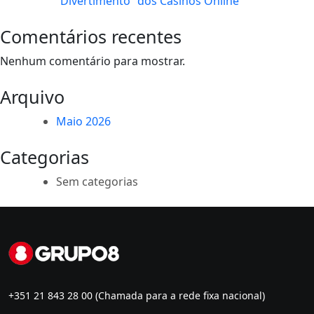
“Divertimento” dos Casinos Online
Comentários recentes
Nenhum comentário para mostrar.
Arquivo
Maio 2026
Categorias
Sem categorias
+351 21 843 28 00
(Chamada para a rede fixa nacional)