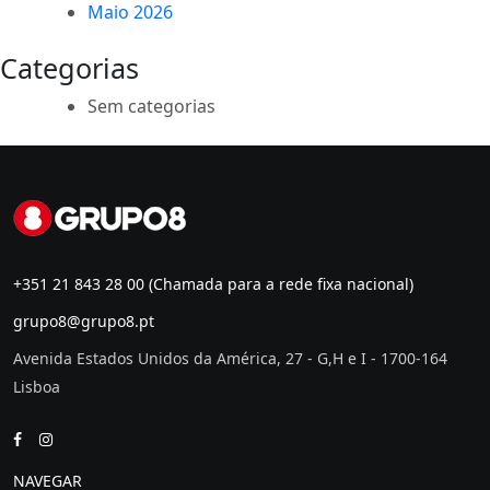
Maio 2026
Categorias
Sem categorias
+351 21 843 28 00
(Chamada para a rede fixa nacional)
grupo8@grupo8.pt
Avenida Estados Unidos da América, 27 - G,H e I - 1700-164
Lisboa
NAVEGAR