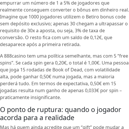
empurrar um número de 1 a 5% de jogadores que
realmente conseguem converter o bônus em dinheiro real.
Imagine que 1000 jogadores utilizem o Betiro bonus code
sem depósito exclusivo; apenas 30 chegam a ultrapassar o
requisito de 30x a aposta, ou seja, 3% de taxa de
conversão. O resto fica com um saldo de 0,12€, que
desaparece após a primeira retirada.
A 888casino tem uma política semelhante, mas com 5 “free
spins”. Se cada spin gera 0,20€, o total é 1,00€. Uma pessoa
que joga 15 rodadas de Book of Dead, com volatilidade
alta, pode ganhar 0,50€ numa jogada, mas a maioria
perderá tudo. Em termos de expectativa, 0,50€ em 15
jogadas resulta num ganho de apenas 0,033€ por spin –
praticamente insignificante.
O ponto de ruptura: quando o jogador
acorda para a realidade
Mas há quem ainda acredite que um “gift” pode mudar a