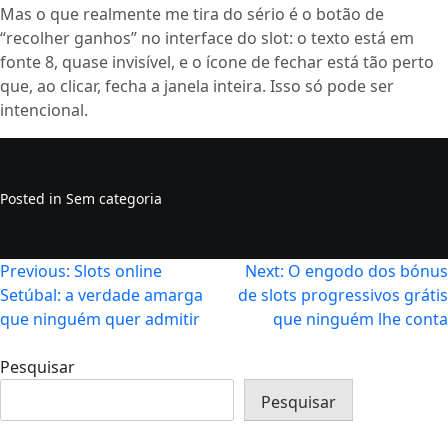
Mas o que realmente me tira do sério é o botão de
“recolher ganhos” no interface do slot: o texto está em
fonte 8, quase invisível, e o ícone de fechar está tão perto
que, ao clicar, fecha a janela inteira. Isso só pode ser
intencional.
Posted in Sem categoria
Navegação
Previous:
Slots online
Next:
O engodo dos bónus
Setúbal: a verdade amarga
de slots progressivos grátis
de
que ninguém quer admitir
que ninguém lhe conta
artigos
Pesquisar
Pesquisar