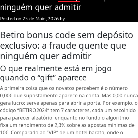
ninguém quer admitir
Posted on
25 de Maio, 2026
by
Betiro bonus code sem depósito
exclusivo: a fraude quente que
ninguém quer admitir
O que realmente está em jogo
quando o “gift” aparece
A primeira coisa que os novatos percebem é o número
0,00€ que supostamente aparece na conta. Mas 0,00 nunca
gera lucro; serve apenas para abrir a porta. Por exemplo, o
código “BETIRO2024” tem 7 caracteres, cada um escolhido
para parecer aleatório, enquanto no fundo o algoritmo
fixa um rendimento de 2,3% sobre as apostas mínimas de
10€. Comparado ao “VIP” de um hotel barato, onde o