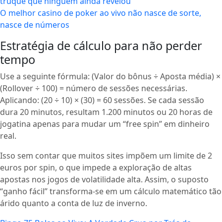
truque que ninguém ainda revelou
O melhor casino de poker ao vivo não nasce de sorte,
nasce de números
Estratégia de cálculo para não perder
tempo
Use a seguinte fórmula: (Valor do bônus ÷ Aposta média) ×
(Rollover ÷ 100) = número de sessões necessárias.
Aplicando: (20 ÷ 10) × (30) = 60 sessões. Se cada sessão
dura 20 minutos, resultam 1.200 minutos ou 20 horas de
jogatina apenas para mudar um “free spin” em dinheiro
real.
Isso sem contar que muitos sites impõem um limite de 2
euros por spin, o que impede a exploração de altas
apostas nos jogos de volatilidade alta. Assim, o suposto
“ganho fácil” transforma‑se em um cálculo matemático tão
árido quanto a conta de luz de inverno.