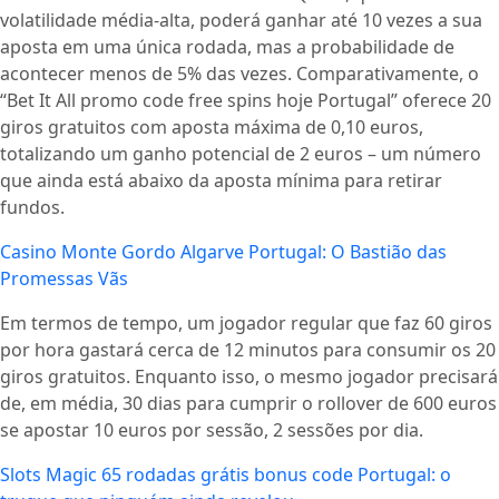
volatilidade média‑alta, poderá ganhar até 10 vezes a sua
aposta em uma única rodada, mas a probabilidade de
acontecer menos de 5% das vezes. Comparativamente, o
“Bet It All promo code free spins hoje Portugal” oferece 20
giros gratuitos com aposta máxima de 0,10 euros,
totalizando um ganho potencial de 2 euros – um número
que ainda está abaixo da aposta mínima para retirar
fundos.
Casino Monte Gordo Algarve Portugal: O Bastião das
Promessas Vãs
Em termos de tempo, um jogador regular que faz 60 giros
por hora gastará cerca de 12 minutos para consumir os 20
giros gratuitos. Enquanto isso, o mesmo jogador precisará
de, em média, 30 dias para cumprir o rollover de 600 euros
se apostar 10 euros por sessão, 2 sessões por dia.
Slots Magic 65 rodadas grátis bonus code Portugal: o