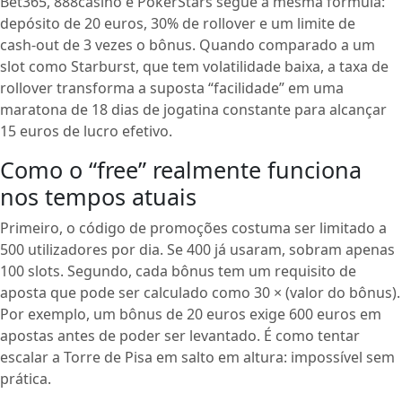
Bet365, 888casino e PokerStars segue a mesma fórmula:
depósito de 20 euros, 30% de rollover e um limite de
cash‑out de 3 vezes o bônus. Quando comparado a um
slot como Starburst, que tem volatilidade baixa, a taxa de
rollover transforma a suposta “facilidade” em uma
maratona de 18 dias de jogatina constante para alcançar
15 euros de lucro efetivo.
Como o “free” realmente funciona
nos tempos atuais
Primeiro, o código de promoções costuma ser limitado a
500 utilizadores por dia. Se 400 já usaram, sobram apenas
100 slots. Segundo, cada bônus tem um requisito de
aposta que pode ser calculado como 30 × (valor do bônus).
Por exemplo, um bônus de 20 euros exige 600 euros em
apostas antes de poder ser levantado. É como tentar
escalar a Torre de Pisa em salto em altura: impossível sem
prática.