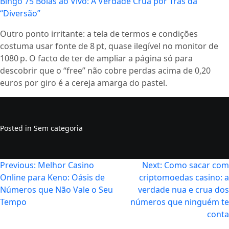
Bingo 75 Bolas ao Vivo: A Verdade Crua por Trás da
“Diversão”
Outro ponto irritante: a tela de termos e condições
costuma usar fonte de 8 pt, quase ilegível no monitor de
1080 p. O facto de ter de ampliar a página só para
descobrir que o “free” não cobre perdas acima de 0,20
euros por giro é a cereja amarga do pastel.
Posted in Sem categoria
Navegação
Previous:
Melhor Casino
Next:
Como sacar com
Online para Keno: Oásis de
criptomoedas casino: a
de
Números que Não Vale o Seu
verdade nua e crua dos
artigos
Tempo
números que ninguém te
conta