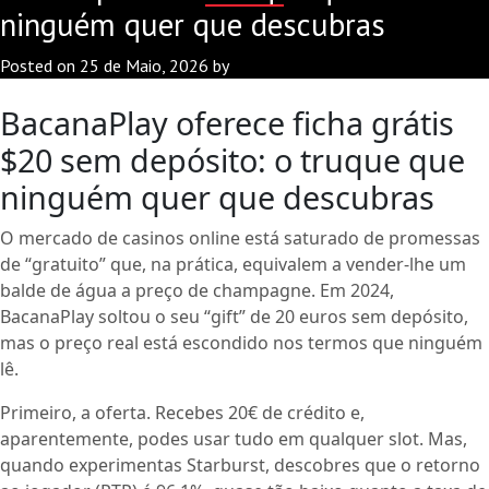
ninguém quer que descubras
Posted on
25 de Maio, 2026
by
BacanaPlay oferece ficha grátis
$20 sem depósito: o truque que
ninguém quer que descubras
O mercado de casinos online está saturado de promessas
de “gratuito” que, na prática, equivalem a vender-lhe um
balde de água a preço de champagne. Em 2024,
BacanaPlay soltou o seu “gift” de 20 euros sem depósito,
mas o preço real está escondido nos termos que ninguém
lê.
Primeiro, a oferta. Recebes 20€ de crédito e,
aparentemente, podes usar tudo em qualquer slot. Mas,
quando experimentas Starburst, descobres que o retorno