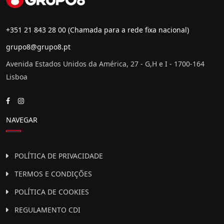
+351 21 843 28 00
(Chamada para a rede fixa nacional)
grupo8@grupo8.pt
Avenida Estados Unidos da América, 27 - G,H e I - 1700-164
Lisboa
NAVEGAR
POLÍTICA DE PRIVACIDADE
TERMOS E CONDIÇÕES
POLÍTICA DE COOKIES
REGULAMENTO CDI