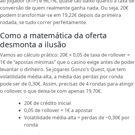
ao jogador (RTP) é 96,1%, quase tão baixo quanto a taxa de
conversão de quem realmente ganha nada. Ou seja, 20€
podem transformar‑se em 19,22€ depois da primeira
rodada, se tudo correr perfeitamente.
Como a matemática da oferta
desmonta a ilusão
Vamos ao cálculo prático: 20€ × 0,05 de taxa de rollover =
1€ de “apostas mínimas” que o casino exige antes de poder
levantar o dinheiro. Se jogares Gonzo’s Quest, que tem
volatilidade média‑alta, a média das perdas por ronda
pode ser de 0,30€. Assim, precisas de 4 rondas para atingir
o rollover, o que deixa‑te com apenas 19,70€.
20€ de crédito inicial
0,05 de rollover = 1€ a apostar
Volatilidade média‑alta = perdas de ~0,30€ por
ronda