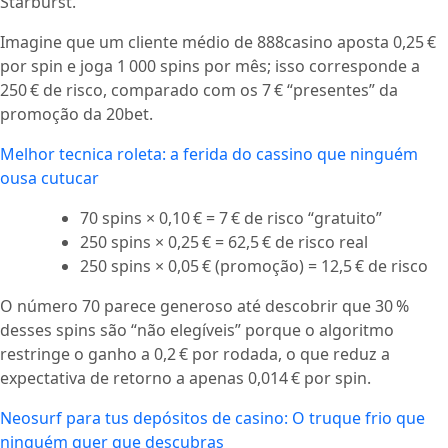
Starburst.
Imagine que um cliente médio de 888casino aposta 0,25 €
por spin e joga 1 000 spins por mês; isso corresponde a
250 € de risco, comparado com os 7 € “presentes” da
promoção da 20bet.
Melhor tecnica roleta: a ferida do cassino que ninguém
ousa cutucar
70 spins × 0,10 € = 7 € de risco “gratuito”
250 spins × 0,25 € = 62,5 € de risco real
250 spins × 0,05 € (promoção) = 12,5 € de risco
O número 70 parece generoso até descobrir que 30 %
desses spins são “não elegíveis” porque o algoritmo
restringe o ganho a 0,2 € por rodada, o que reduz a
expectativa de retorno a apenas 0,014 € por spin.
Neosurf para tus depósitos de casino: O truque frio que
ninguém quer que descubras