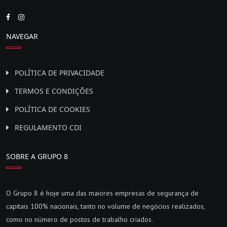
NAVEGAR
POLÍTICA DE PRIVACIDADE
TERMOS E CONDIÇÕES
POLÍTICA DE COOKIES
REGULAMENTO CDI
SOBRE A GRUPO 8
O Grupo 8 é hoje uma das maiores empresas de segurança de
capitais 100% nacionais, tanto no volume de negócios realizados,
como no número de postos de trabalho criados.