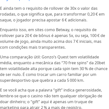
E ainda tem o requisito de rollover de 30x o valor das
rodadas, o que significa que, para transformar 0,20 € em
saque, o jogador precisa apostar 6 € adicionais.
Enquanto isso, em sites como Betway, o requisito de
rollover para 20 € de bônus é apenas 5x, ou seja, 100 € de
volume de jogo, ainda muito acima dos 7 € iniciais, mas
com condições mais transparentes.
Uma comparação útil: Gonzo’s Quest tem volatilidade
média, enquanto a mecânica das “70 free spins” da 20bet
tem volatilidade alta porque cada spin tem 30 % de chance
de ser nulo. É como trocar um carro familiar por um
superdesportivo que quebra a cada 5 000 km.
E se você acha que a palavra “gift” indica generosidade,
lembre‑se que o casino não tem qualquer obrigação de
doar dinheiro; o “gift” aqui é apenas um truque de
marketing para atrair 2 % a mais de registro.